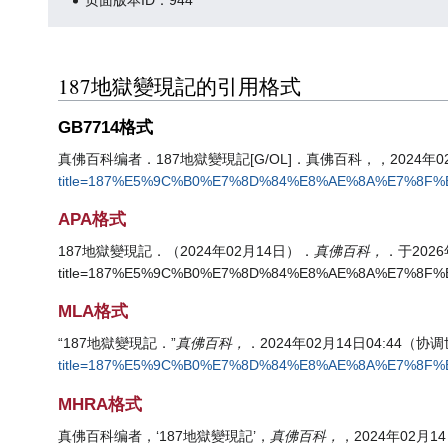
187地獄變現記的引用格式
GB7714格式
真佛百科编者．187地獄變現記[G/OL]．真佛百科，，2024年02月1
title=187%E5%9C%B0%E7%8D%84%E8%AE%8A%E7%8F%B
APA格式
187地獄變現記．（2024年02月14日）．
真佛百科，
．于2026年0
title=187%E5%9C%B0%E7%8D%84%E8%AE%8A%E7%8F%B
MLA格式
“187地獄變現記．”
真佛百科，
．2024年02月14日04:44（协调
title=187%E5%9C%B0%E7%8D%84%E8%AE%8A%E7%8F%BE
MHRA格式
真佛百科编者，‘187地獄變現記’，
真佛百科，
，2024年02月1