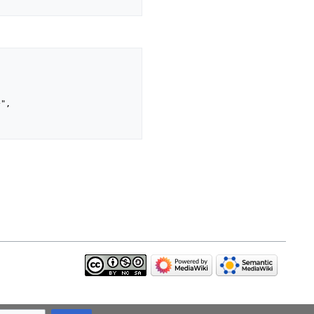
}
",
