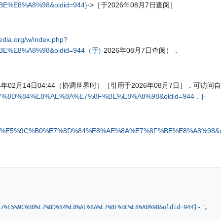
%E8%A8%98&oldid=944}-
>［于2026年08月7日查阅］
pedia.org/w/index.php?
E%E8%A8%98&oldid=944（于}-
2026年08月7日查阅）．
02月14日04:44（协调世界时）［引用于2026年08月7日］．可访问
C%B0%E7%8D%84%E8%AE%8A%E7%8F%BE%E8%A8%98&oldid=944．}-
p?title=187%E5%9C%B0%E7%8D%84%E8%AE%8A%E7%8F%BE%E8%A8%9
87%E5%9C%B0%E7%8D%84%E8%AE%8A%E7%8F%BE%E8%A8%98&oldid=944}-
",
