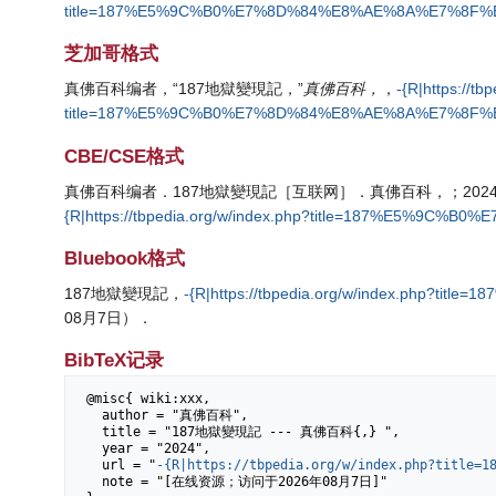
title=187%E5%9C%B0%E7%8D%84%E8%AE%8A%E7%8F%BE
芝加哥格式
真佛百科编者，“187地獄變現記，”
真佛百科，
，
-{R|https://tb
title=187%E5%9C%B0%E7%8D%84%E8%AE%8A%E7%8F%B
CBE/CSE格式
真佛百科编者．187地獄變現記［互联网］．真佛百科，；2024年
{R|https://tbpedia.org/w/index.php?title=187%E5%9
Bluebook格式
187地獄變現記，
-{R|https://tbpedia.org/w/index.ph
08月7日）．
BibTeX记录
 @misc{ wiki:xxx,

   author = "真佛百科",

   title = "187地獄變現記 --- 真佛百科{,} ",

   year = "2024",

   url = "
-{R|https://tbpedia.org/w/index.php?title=1
   note = "[在线资源；访问于2026年08月7日]"
