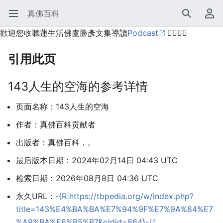
真佛百科
打开主菜单
搜索
用户菜单
歡迎您收聽蓮生活佛盧勝彥文集導讀
Podcast
🙋‍♂️🙋‍♀️
引用此页
143人生的空海的参考详情
页面名称：143人生的空海
作者：真佛百科贡献者
出版者：真佛百科，。
最后版本日期：2024年02月14日 04:43 UTC
检索日期：2026年08月8日 04:36 UTC
永久URL：
-{R|https://tbpedia.org/w/index.php?
title=143%E4%BA%BA%E7%94%9F%E7%9A%84%E7
%A9%BA%E6%B5%B7&oldid=864}-