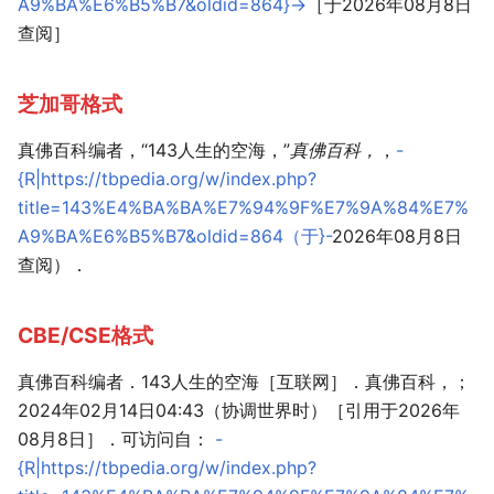
A9%BA%E6%B5%B7&oldid=864}-
>［于2026年08月8日
查阅］
芝加哥格式
真佛百科编者，“143人生的空海，”
真佛百科，
，
-
{R|https://tbpedia.org/w/index.php?
title=143%E4%BA%BA%E7%94%9F%E7%9A%84%E7%
A9%BA%E6%B5%B7&oldid=864（于}-
2026年08月8日
查阅）．
CBE/CSE格式
真佛百科编者．143人生的空海［互联网］．真佛百科，；
2024年02月14日04:43（协调世界时）［引用于2026年
08月8日］．可访问自：
-
{R|https://tbpedia.org/w/index.php?