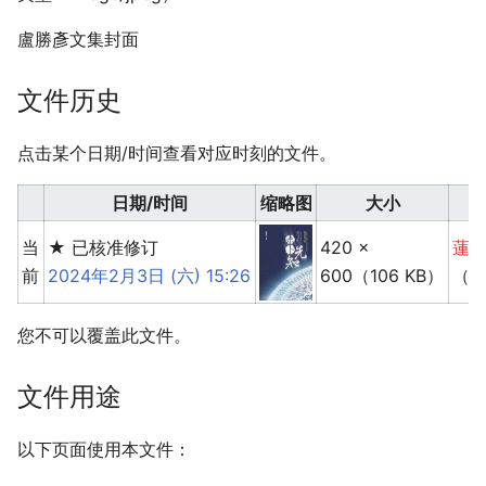
盧勝彥文集封面
文件历史
点击某个日期/时间查看对应时刻的文件。
日期/时间
缩⁠略⁠图
大小
当
★ 已核准修订
420 ×
蓮
前
2024年2月3日 (六) 15:26
600
（106 KB）
（
您不可以覆盖此文件。
文件用途
以下页面使用本文件：