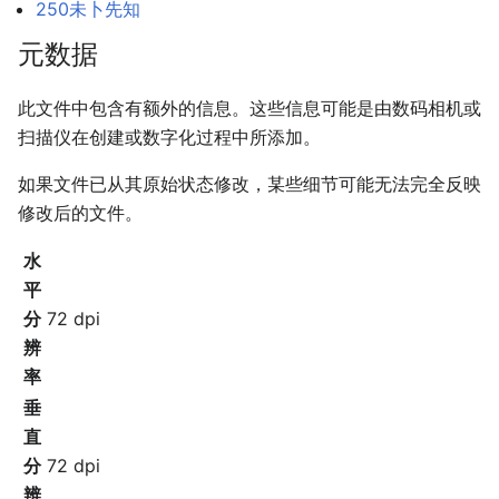
250未卜先知
元数据
此文件中包含有额外的信息。这些信息可能是由数码相机或
扫描仪在创建或数字化过程中所添加。
如果文件已从其原始状态修改，某些细节可能无法完全反映
修改后的文件。
水
平
分
72 dpi
辨
率
垂
直
分
72 dpi
辨