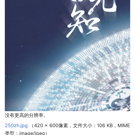
没有更高的分辨率。
250zh.jpg
‎
（420 × 600像素，文件大小：106 KB，MIME
类型：
image/jpeg
）