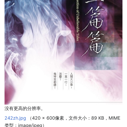
没有更高的分辨率。
242zh.jpg
‎
（420 × 600像素，文件大小：89 KB，MIME
类型：
image/jpeg
）