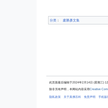
分类
：​
盧勝彥文集
此页面最后编辑于2024年2月14日 (星期三) 12
除非另有声明，本网站内容采用
Creative Com
隐私政策
关于真佛百科
免责声明
手机版