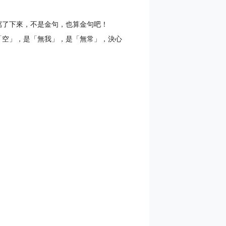
寫了下來，不是金句，也算金句吧！
「空」，是「無我」，是「無常」，決心