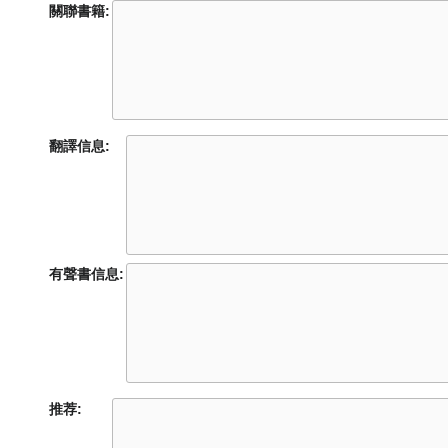
關聯書籍:
翻譯信息:
有聲書信息:
推荐: