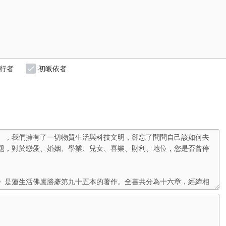
行者
初皈依者