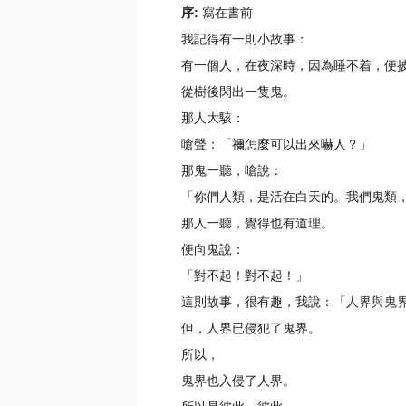
序:
寫在書前
我記得有一則小故事：
有一個人，在夜深時，因為睡不着，便
從樹後閃出一隻鬼。
那人大駭：
嗆聲：「禰怎麼可以出來嚇人？」
那鬼一聽，嗆說：
「你們人類，是活在白天的。我們鬼類
那人一聽，覺得也有道理。
便向鬼說：
「對不起！對不起！」
這則故事，很有趣，我說：「人界與鬼
但，人界已侵犯了鬼界。
所以，
鬼界也入侵了人界。