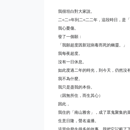
我很坦白對大家說。
二○二○年到二○二二年，這段時日，是
我心憂傷。
發了一個願：
「我願超度因新冠病毒而死的幽靈。」
我每夜超度。
沒有一日休息。
如此度過二年的時光，到今天，仍然沒
我不為什麼。
我只是盡我的本份。
（因無所住，而生其心）
因此，
我住的「南山雅舍」，成了眾鬼聚集的
生意日隆，聲名遠播。
這當中發生很多的故事，我把它記載了