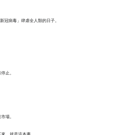
「新冠病毒」肆虐全人類的日子。
有停止。
菜市場。
下來，就是這本書。