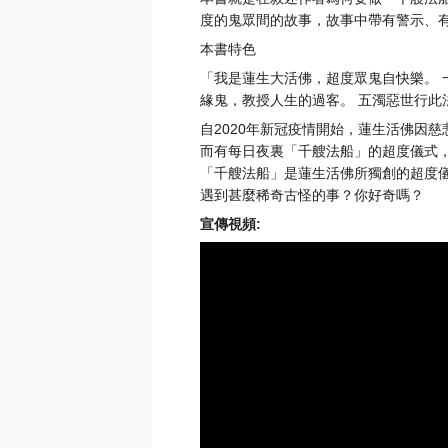
度的鬼眾間的故事，故事中帶有警示、
本書特色
「我是蓮生大活佛，超度眾鬼自快樂。 
緣鬼，教授人生的過客。 五濁惡世行此
自2020年新冠疫情開始，蓮生活佛因
而有每日夜裏「千艘法船」的超度儀式
「千艘法船」是蓮生活佛所獨創的超度
遇到甚麼稀奇古怪的事？你好奇嗎？
宣傳視頻: