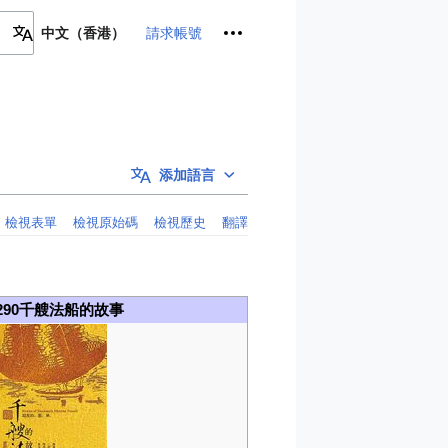
個人工具
請求帳號
中文（香港）
添加語言
檢視表單
檢視原始碼
檢視歷史
翻譯
290千艘法船的故事