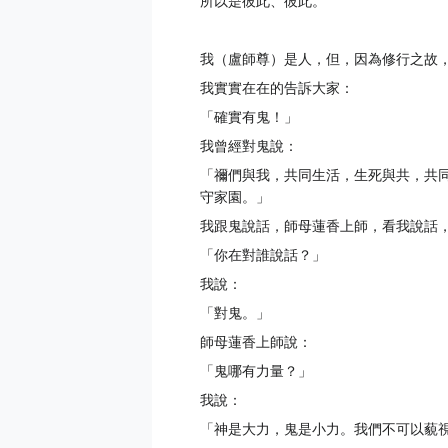
所以是彼此、彼此。
我（盧師尊）是人，但，因為修行之故
我實實在在的告訴大家：
「確實有鬼！」
我曾經對鬼說：
「禰們與我，共同生活，生死與共，共
守家園。」
我跟鬼說話，師母蓮香上師，看我說話
「你在對誰說話？」
我說：
「對鬼。」
師母蓮香上師說：
「鬼哪有力量？」
我說：
「神是大力，鬼是小力。我們不可以藐