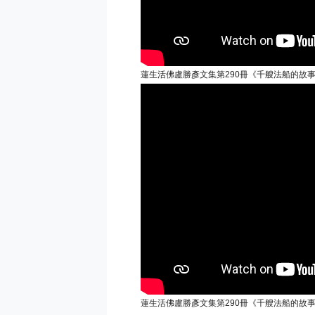
蓮生活佛盧勝彥文集第290冊《千艘法船的故事》
蓮生活佛盧勝彥文集第290冊《千艘法船的故事》