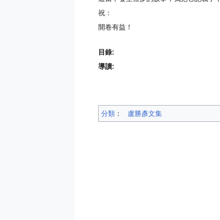
祝：
開卷有益！
目錄:
導讀:
分類
：​
盧勝彥文集