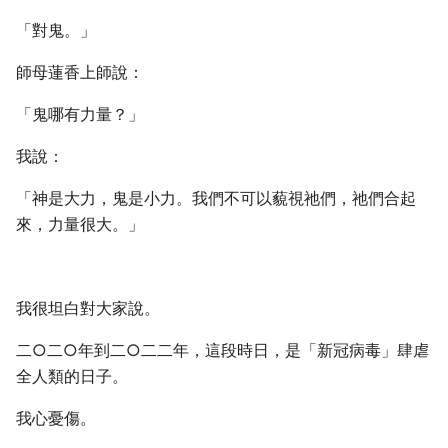
「對鬼。」
師母蓮香上師說：
「鬼哪有力量？」
我說：
「神是大力，鬼是小力。我們不可以藐視祂們，祂們合起
來，力量很大。」
我很坦白對大家說。
二○二○年到二○二二年，這段時日，是「新冠病毒」肆虐
全人類的日子。
我心憂傷。