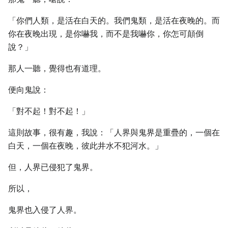
「你們人類，是活在白天的。我們鬼類，是活在夜晚的。而
你在夜晚出現，是你嚇我，而不是我嚇你，你怎可顛倒
說？」
那人一聽，覺得也有道理。
便向鬼說：
「對不起！對不起！」
這則故事，很有趣，我說：「人界與鬼界是重疊的，一個在
白天，一個在夜晚，彼此井水不犯河水。」
但，人界已侵犯了鬼界。
所以，
鬼界也入侵了人界。