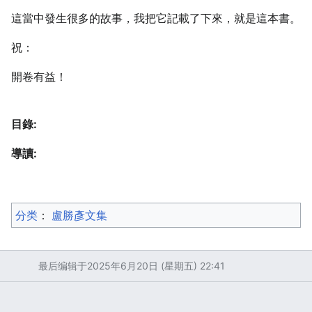
這當中發生很多的故事，我把它記載了下來，就是這本書。
祝：
開卷有益！
目錄:
導讀:
分类
：​
盧勝彥文集
最后编辑于2025年6月20日 (星期五) 22:41