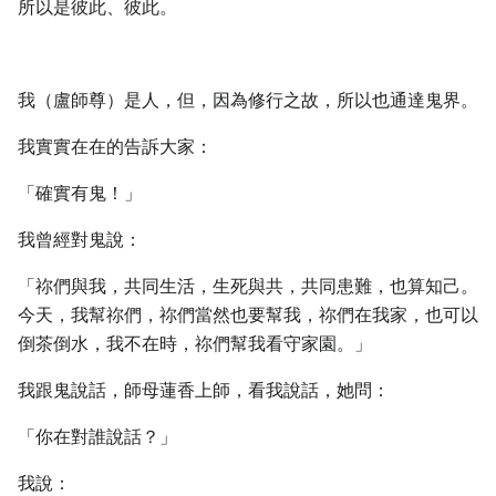
所以是彼此、彼此。
我（盧師尊）是人，但，因為修行之故，所以也通達鬼界。
我實實在在的告訴大家：
「確實有鬼！」
我曾經對鬼說：
「祢們與我，共同生活，生死與共，共同患難，也算知己。
今天，我幫祢們，祢們當然也要幫我，祢們在我家，也可以
倒茶倒水，我不在時，祢們幫我看守家園。」
我跟鬼說話，師母蓮香上師，看我說話，她問：
「你在對誰說話？」
我說：