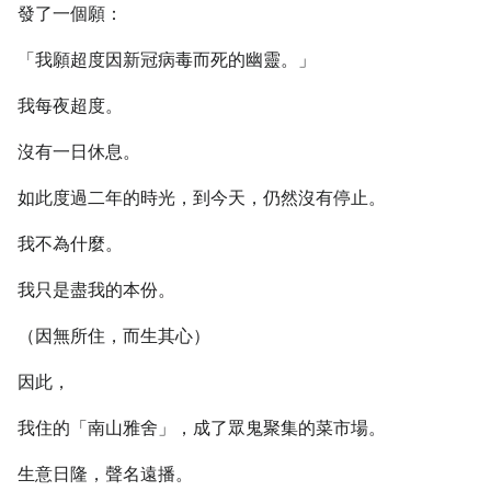
發了一個願：
「我願超度因新冠病毒而死的幽靈。」
我每夜超度。
沒有一日休息。
如此度過二年的時光，到今天，仍然沒有停止。
我不為什麼。
我只是盡我的本份。
（因無所住，而生其心）
因此，
我住的「南山雅舍」，成了眾鬼聚集的菜市場。
生意日隆，聲名遠播。