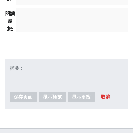
閱讀
感
想:
摘要：
保存页面
显示预览
显示更改
取消