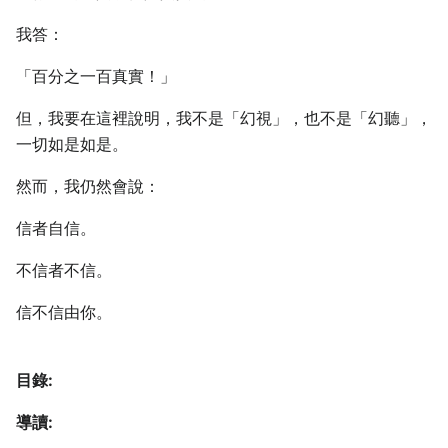
我答：
「百分之一百真實！」
但，我要在這裡說明，我不是「幻視」，也不是「幻聽」，
一切如是如是。
然而，我仍然會說：
信者自信。
不信者不信。
信不信由你。
目錄:
導讀: