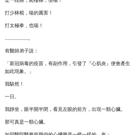
打少林棍，喘的厲害！
打太極拳，也喘！
………………。
有醫師弟子說：
「新冠病毒的疫苗，有副作用，引發了『心肌炎』便會產生
如此現象。」
我駭然！
一日。
我靜坐，眼半開半閉，看見左眼的前方，出現一顆心臟。
那可真是一顆心臟。
如同醫院醫務所懸掛的心臟圖是一模一樣的，有：