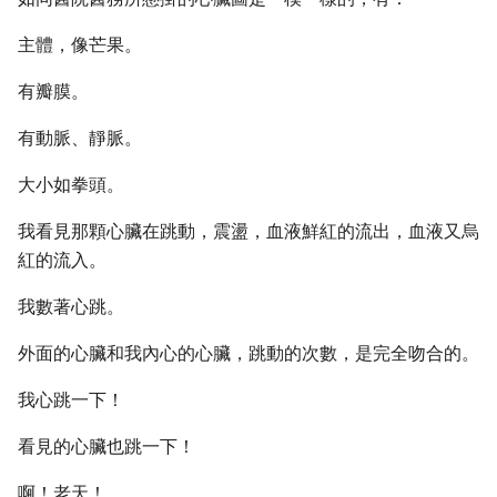
主體，像芒果。
有瓣膜。
有動脈、靜脈。
大小如拳頭。
我看見那顆心臟在跳動，震盪，血液鮮紅的流出，血液又烏
紅的流入。
我數著心跳。
外面的心臟和我內心的心臟，跳動的次數，是完全吻合的。
我心跳一下！
看見的心臟也跳一下！
啊！老天！