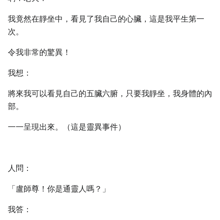
我竟然在靜坐中，看見了我自己的心臟，這是我平生第一
次。
令我非常的驚異！
我想：
將來我可以看見自己的五臟六腑，只要我靜坐，我身體的內
部。
一一呈現出來。（這是靈異事件）
人問：
「盧師尊！你是通靈人嗎？」
我答：