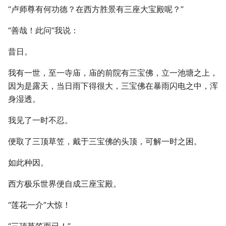
“卢师尊有何功德？在西方胜景有三座大宝殿呢？”
“善哉！此问”我说：
昔日。
我有一世，至一寺庙，庙的前院有三宝佛，立一池塘之上，
因为是露天，当日雨下得很大，三宝佛在暴雨闪电之中，浑
身湿透。
我见了一时不忍。
便取了三顶草笠，戴于三宝佛的头顶，可解一时之困。
如此种因。
西方极乐世界便自成三座宝殿。
“莲花一介”大惊！