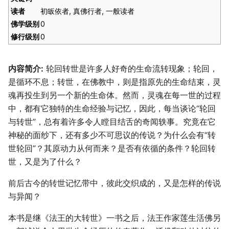
读者
初皈依者, 真佛行者, 一般读者
佛学级别
0
修行级别
0
内容简介:
轮回转世是许多人好奇的生命流转现象；轮回，
是循环不息；转世，在佛教中，则是指原先的生命结束，灵
魂再投生到另一个新的生命体。然而，灵魂在每一世的过程
中，都有它独特的生命经验与记忆，因此，每当谈论“轮回
与转世”，总有着许多令人瞠目结舌的奇闻轶事。究竟在它
神秘的面纱下，还有多少不可思议的传说？为什么会有“转
世轮回”？其原动力从何而来？是否有依循的条件？轮回转
世，又是为了什么？
前后古今的转世记忆带中，彼此交织成的，又是怎样的传说
与异闻？
本书是继《法王的大转世》一书之后，法王作家莲生活佛另