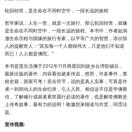
轮回转世，是生命在不同时空中，一段长远的旅程
哲学家说：人生一世，就是一次旅行。那么轮回转世，就像
是生命在不同时空中，一段长远的旅程。本书中，作者如洞
澈生命历程与因缘的旅行专家，以平等广大的智慧，语出惊
人的提醒世人：“其实每一个人都很伟大，只是他们不知道
而已！人人都是佛陀。”
本书是莲生活佛于2012年11月再度回到故乡台湾驻锡后，
最新出版的著作，内容看似诸多传说，然而，许多事件，查
校史籍，斑斑可考！若合符节，说的是真人实事，可算是作
者一则则动人的生命纪录，引人入胜。相信这不仅是学佛善
信，了解修行成就者累世愿行必读的著作，也是解答佛教史
上传奇故事，最有力的说明！敬邀您来细读与共赏，同霑法
益。
宣传视频: