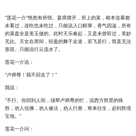
“莲花一介”恍然有所悟。宴席摆开，所上的菜，根本连看都
未看过，连吃也未吃过，只能说入口醇厚，香气四溢，所有
的菜盘全是美玉做的。此时天乐奏起，又是未曾听过，美妙
无比。天女在席间，轻盈的舞于走道，若飞若行，简直无法
形容。只能说行云流水了。
莲花一介说：
“卢师尊！我不回去了！”
我说：
“不行。你回到人间，须帮卢师尊的忙，说西方胜景的殊
胜，劝人信佛，劝人修法，劝人行善，将来往生，必到胜境
宝地。”
莲花一介问：