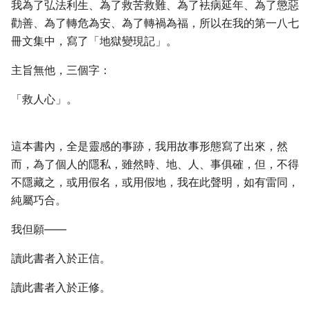
我為了弘法利生、為了救苦救難、為了袪病延年、為了懲惡
勸善、為了轉危為安、為了轉禍為福，所以在我的第一八七
冊文集中，寫了「地獄變現記」。
主旨無他，三個字：
「救人心」。
這本書內，全是靈感的事跡，我用故事形態寫了出來，然
而，為了個人的隱私，雖然時、地、人、事俱確，但，不得
不隱藏之，或用假名，或用假地，我在此聲明，如有雷同，
純屬巧合。
我但願——
讀此書者入於正信。
讀此書者入於正修。