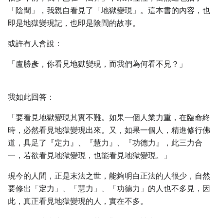
「陰間」，我親自看見了「地獄變現」。這本書的內容，也
即是地獄變現記，也即是陰間的故事。
或許有人會說：
「盧勝彥，你看見地獄變現，而我們為何看不見？」
我如此回答：
「要看見地獄變現其實不難。如果一個人業力重，在臨命終
時，必然看見地獄變現出來。又，如果一個人，精進修行佛
道，具足了『定力』、『慧力』、『功德力』，此三力合
一，若欲看見地獄變現，也能看見地獄變現。」
現今的人間，正是末法之世，能夠明白正法的人很少，自然
要修出「定力」、「慧力」、「功德力」的人也不多見，因
此，真正看見地獄變現的人，實在不多。