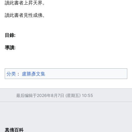
讀此書者上昇天界。
讀此書者見性成佛。
目錄:
導讀:
分类
：​
盧勝彥文集
最后编辑于2026年8月7日 (星期五) 10:55
真佛百科