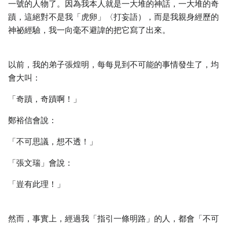
一號的人物了。因為我本人就是一大堆的神話，一大堆的奇
蹟，這絕對不是我「虎卵」〈打妄語），而是我親身經歷的
神祕經驗，我一向毫不避諱的把它寫了出來。
以前，我的弟子張煌明，每每見到不可能的事情發生了，均
會大叫：
「奇蹟，奇蹟啊！」
鄭裕信會說：
「不可思議，想不透！」
「張文瑞」會說：
「豈有此理！」
然而，事實上，經過我「指引一條明路」的人，都會「不可