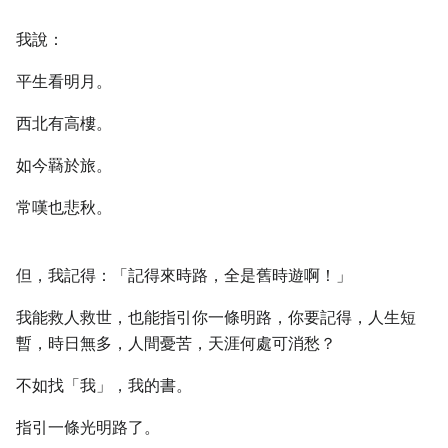
我說：
平生看明月。
西北有高樓。
如今羇於旅。
常嘆也悲秋。
但，我記得：「記得來時路，全是舊時遊啊！」
我能救人救世，也能指引你一條明路，你要記得，人生短
暫，時日無多，人間憂苦，天涯何處可消愁？
不如找「我」，我的書。
指引一條光明路了。