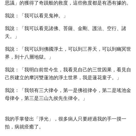
思議」的獲得了奇蹟般的救度，這些救度都是有憑有據的。
我說：「我可以看見鬼神。」
我說：「我可以看見諸佛、菩薩、金剛、護法、空行、諸
天。」
我說：「我可以到佛國淨土，可以到三界天，可以到幽冥世
界，到十八層地獄。」
我說：「我明白前世今生，我看見自己的三世因果，看見自
己所建立的摩訶雙蓮池的淨土世界，我是蓮花童子。」
我說：「我領有三大律令，第一是佛祖律令，第二是瑤池金
母律令，第三是三山九侯先生律令。」
我的手掌發出「淨光」，很多病人只要經過我的手一摸一
拍，病就痊癒了。