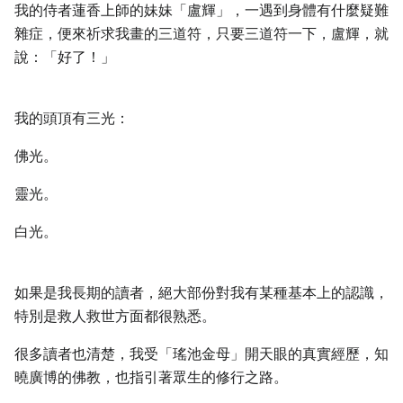
我的侍者蓮香上師的妹妹「盧輝」，一遇到身體有什麼疑難
雜症，便來祈求我畫的三道符，只要三道符一下，盧輝，就
說：「好了！」
我的頭頂有三光：
佛光。
靈光。
白光。
如果是我長期的讀者，絕大部份對我有某種基本上的認識，
特別是救人救世方面都很熟悉。
很多讀者也清楚，我受「瑤池金母」開天眼的真實經歷，知
曉廣博的佛教，也指引著眾生的修行之路。