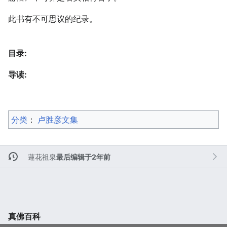
此书有不可思议的纪录。
目录:
导读:
分类
：​
卢胜彦文集
蓮花祖泉
最后编辑于2年前
真佛百科