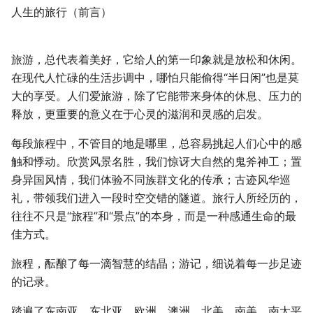
人生的旅行（前言）
旅游，总代表着美好，它给人的第一印象就是放松和休闲。
在现代人忙碌的生活步调中，哪怕只能偷得“半日闲”也是莫
大的享受。人们爱旅游，除了它能带来身体的休息、压力的
释放，更重要的意义在于心灵的滋润和灵感的启发。
每段旅程中，不管目的地是哪里，总容易挑起人们心中的感
触和悸动。欣赏风景名胜，我们惊讶大自然的鬼斧神工；置
身异国风情，我们体验不同族群文化的传承；古迹风华巡
礼，带领我们进入一段时空交错的隧道。旅行人所经历的，
往往不只是“旅程”和“景点”的本身，而是一种感通生命的最
佳方式。
旅程，酝酿了每一滴智慧的结晶；游记，细说着每一步足迹
的记录。
踏遍了东南亚、东北亚、欧洲、澳洲、北美、南美、南太平