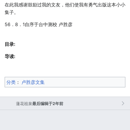
在此我感谢鼓励过我的文友，他们使我有勇气出版这本小小
集子。
56．8．1自序于台中测校 卢胜彦
目录:
导读:
分类
：​
卢胜彦文集
蓮花祖泉
最后编辑于2年前