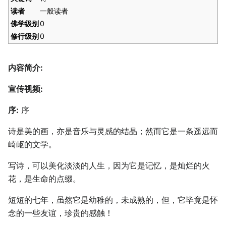
读者
一般读者
佛学级别
0
修行级别
0
内容简介:
宣传视频:
序:
序
诗是美的画，亦是音乐与灵感的结晶；然而它是一条遥远而
崎岖的文学。
写诗，可以美化淡淡的人生，因为它是记忆，是灿烂的火
花，是生命的点缀。
短短的七年，虽然它是幼稚的，未成熟的，但，它毕竟是怀
念的一些友谊，珍贵的感触！