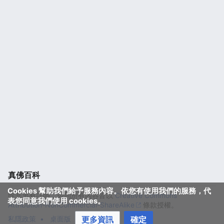
真佛百科
Cookies 幫助我們給予服務內容。依您有使用我們的服務，代
除非另有註明，否則所有內容皆以
Creative Commons
表您同意我們使用 cookies。
Attribution-NonCommercial-ShareAlike
條款授權。
私隱政策
桌面版
更多資訊
確定