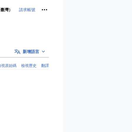
個人工具
請求帳號
（臺灣）
新增語言
檢視原始碼
檢視歷史
翻譯