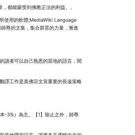
章，都能蒙受到佛教正法的利益。。
的軟體;MediaWiki Language
念，共同將師尊的文集，集合群眾的力量，漸進
的讀者可以自己熟悉的當地的語言，閱
翻譯工作是真佛宗文宣重要的長遠策略
10本-3%）為主。【1】除止之外，師尊