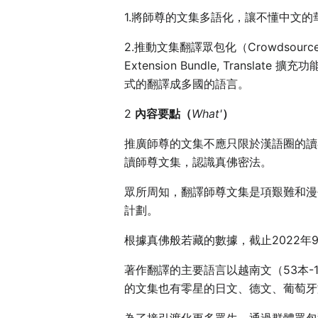
1.將師尊的文集多語化，讓不懂中文
2.推動文集翻譯眾包化（Crowdsource
Extension Bundle, Tra
式的翻譯成多國的語言。
2
內容要點（
What'
）
推廣師尊的文集不應只限於漢語圈的讀
讀師尊文集，認識真佛密法。
眾所周知，翻譯師尊文集是項艱難和漫
計劃。
根據真佛般若藏的數據，截止2022年
著作翻譯的主要語言以越南文（53本-1
的文集也有零星的日文、德文、葡萄牙