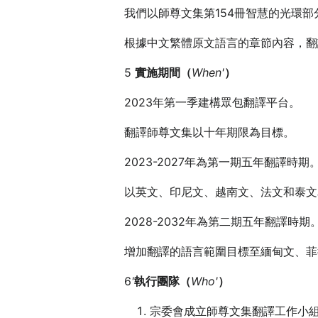
我們以師尊文集第154冊智慧的光環
根據中文繁體原文語言的章節內容，翻
5
實施期間（
When'
）
2023年第一季建構眾包翻譯平台。
翻譯師尊文集以十年期限為目標。
2023-2027年為第一期五年翻譯時期
以英文、印尼文、越南文、法文和泰文
2028-2032年為第二期五年翻譯時期
增加翻譯的語言範圍目標至緬甸文、菲
6
'
執行團隊（
Who'
）
宗委會成立師尊文集翻譯工作小