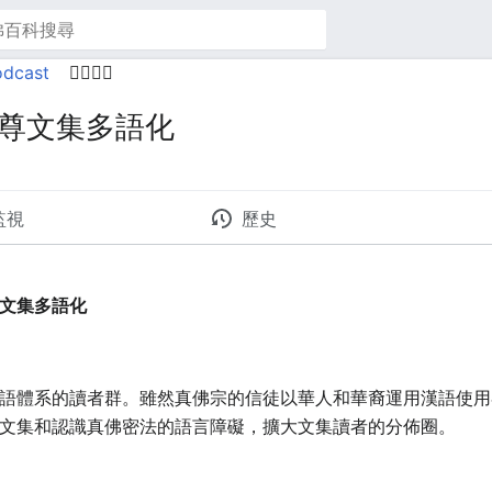
odcast
🙋‍♂️🙋‍♀️
尊文集多語化
監視
歷史
文集多語化
語體系的讀者群。雖然真佛宗的信徒以華人和華裔運用漢語使用
文集和認識真佛密法的語言障礙，擴大文集讀者的分佈圈。