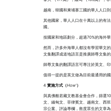
越南，韓國和柬埔寨三國的華人人口則
其他國家，華人人口在十萬以上的有法
國。
按國家和地區劃分，超過70%的海外
然而，許多外海華人都沒有學習華文的
文集翻譯成道地語言是推廣師尊文集的
師尊文集的翻譯語言可專注於英文、印
值得一提的是英文做為目前最通用的國
4
實施方式（
How'
）
與真佛般若藏文教基金會合作，篩選1
文、緬甸文、菲律賓文、越南文、西班
宗公案、評論專欄，救度眾生的文章為