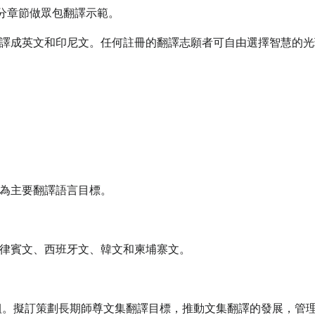
部分章節做眾包翻譯示範。
譯成英文和印尼文。任何註冊的翻譯志願者可自由選擇智慧的光
。
為主要翻譯語言目標。
。
律賓文、西班牙文、韓文和柬埔寨文。
組。擬訂策劃長期師尊文集翻譯目標，推動文集翻譯的發展，管