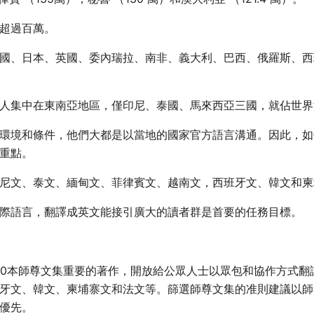
超過百萬。
國、日本、英國、委內瑞拉、南非、義大利、巴西、俄羅斯、西
華人集中在東南亞地區，僅印尼、泰國、馬來西亞三國，就佔世界
環境和條件，他們大都是以當地的國家官方語言溝通。因此，如
重點。
尼文、泰文、緬甸文、菲律賓文、越南文，西班牙文、韓文和柬
際語言，翻譯成英文能接引廣大的讀者群是首要的任務目標。
00本師尊文集重要的著作，開放給公眾人士以眾包和協作方式翻
牙文、韓文、柬埔寨文和法文等。篩選師尊文集的准則建議以師
優先。