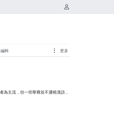
使用者選單
編輯
更多
者為主流，但一些華裔並不通曉漢語，