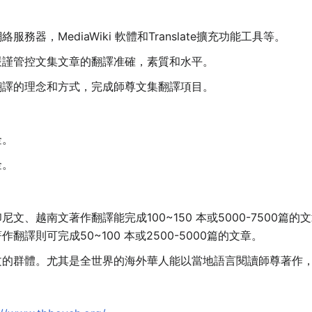
器，MediaWiki 軟體和Translate擴充功能工具等。
嚴謹管控文集文章的翻譯准確，素質和水平。
翻譯的理念和方式，完成師尊文集翻譯項目。
金。
金。
文、越南文著作翻譯能完成100~150 本或5000-7500篇
譯則可完成50~100 本或2500-5000篇的文章。
文的群體。尤其是全世界的海外華人能以當地語言閱讀師尊著作