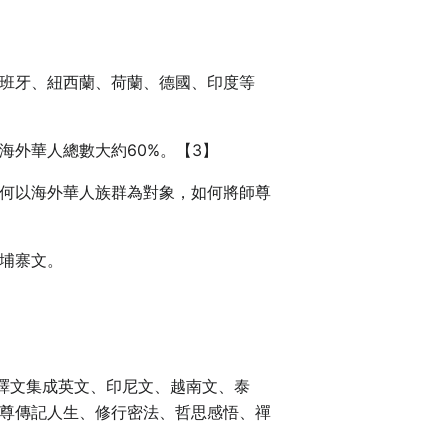
班牙、紐西蘭、荷蘭、德國、印度等
海外華人總數大約60%。【3】
何以海外華人族群為對象，如何將師尊
埔寨文。
譯文集成英文、印尼文、越南文、泰
尊傳記人生、修行密法、哲思感悟、禪