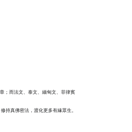
的文章；而法文、泰文、緬甸文、菲律賓
，修持真佛密法，渡化更多有緣眾生。