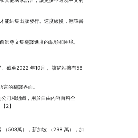
和其他國家語言，讓更多不通曉中文的
才能結集出版發行。速度緩慢，翻譯書
前師尊文集翻譯進度的瓶頸和困境。
截至2022 年10月， 該網站擁有58
語言的翻譯界面。
以千計的公司和組織，用於自由內容百科全
【2】
 （508萬），新加坡 （298 萬），加