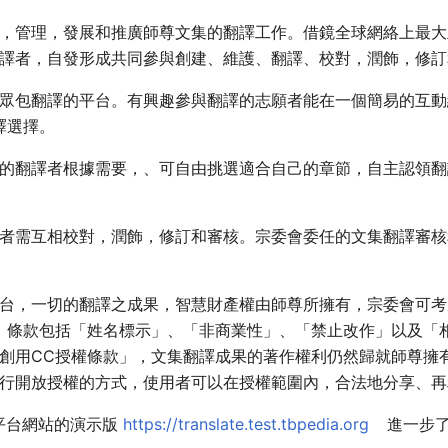
，管理，發展和推廣師尊文集的翻譯工作。借鏡全球網絡上最大
譯者，自發形成共同參與創建、維護、翻譯、校對，潤飾，修訂
眾包翻譯的平台。有興趣參與翻譯的志願者能在一個簡易的互動
譯選擇。
的翻譯者根據需要，、可自由挑選適合自己的章節，自主認領翻
者需互相校對，潤飾，修訂和審核。宗委會委任的文集翻譯審核
台，一切的翻譯之成果，智慧財產權由師尊所擁有，宗委會可考
）條款包括「姓名標示」、「非商業性」、「禁止改作」以及「
創用CC授權條款」，文集翻譯成果的著作權利仍然歸就師尊擁
行開放授權的方式，使用者可以在授權範圍內，合法地分享、再
平台網站的演示版
https://translate.test.tbpedia.org
進一步了